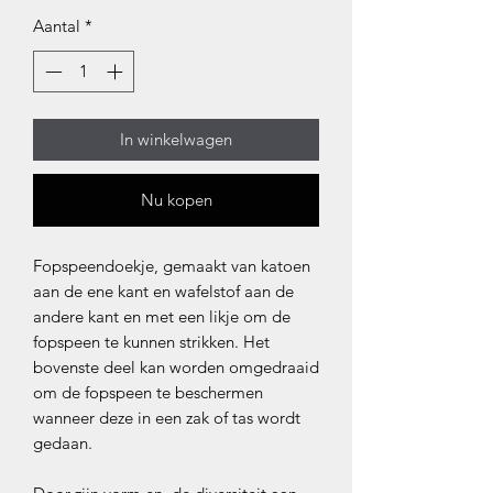
Aantal
*
In winkelwagen
Nu kopen
Fopspeendoekje, gemaakt van katoen
aan de ene kant en wafelstof aan de
andere kant en met een likje om de
fopspeen te kunnen strikken. Het
bovenste deel kan worden omgedraaid
om de fopspeen te beschermen
wanneer deze in een zak of tas wordt
gedaan.