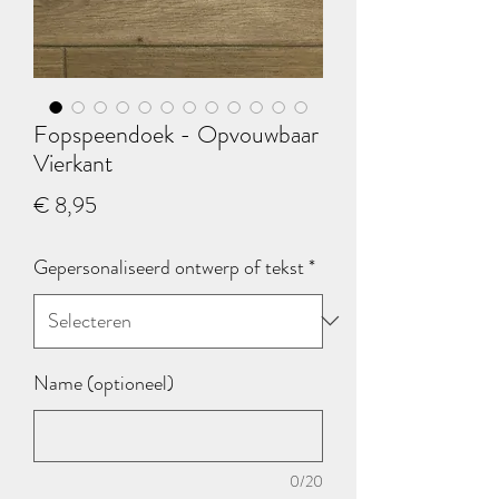
Fopspeendoek - Opvouwbaar
Vierkant
Prijs
€ 8,95
Gepersonaliseerd ontwerp of tekst
*
Name (optioneel)
0/20